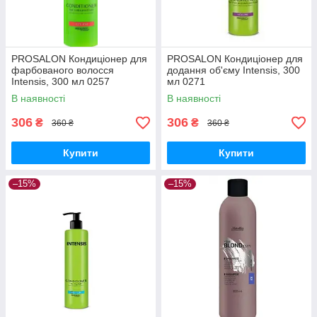
PROSALON Кондиціонер для
PROSALON Кондиціонер для
фарбованого волосся
додання об'єму Intensis, 300
Intensis, 300 мл 0257
мл 0271
В наявності
В наявності
306
306
₴
₴
360 ₴
360 ₴
Купити
Купити
–15%
–15%