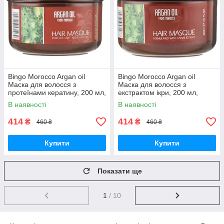
Bingo Morocco Argan oil
Bingo Morocco Argan oil
Маска для волосся з
Маска для волосся з
протеїнами кератину, 200 мл,
екстрактом ікри, 200 мл,
71039
71077
В наявності
В наявності
414
414
₴
₴
460 ₴
460 ₴
Купити
Купити
Показати ще
1
/ 10