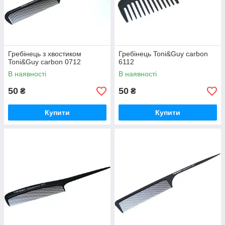
Гребінець з хвостиком
Гребінець Toni&Guy carbon
Toni&Guy carbon 0712
6112
В наявності
В наявності
50
50
₴
₴
Купити
Купити