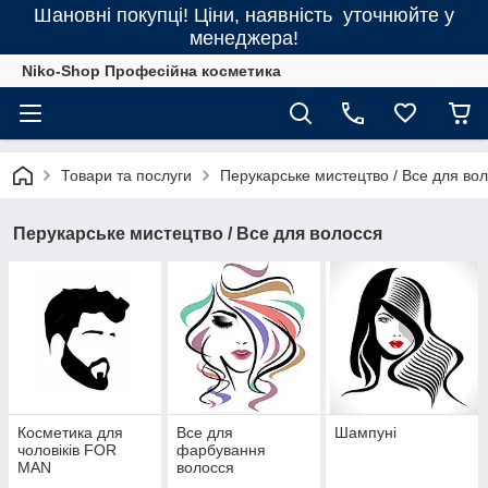
Шановні покупці! Ціни, наявність уточнюйте у
менеджера!
Niko-Shop Професійна косметика
Товари та послуги
Перукарське мистецтво / Все для во
Перукарське мистецтво / Все для волосся
Косметика для
Все для
Шампуні
чоловіків FOR
фарбування
MAN
волосся