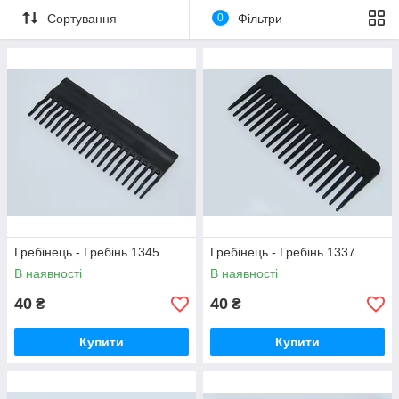
Сортування
0
Фільтри
Гребінець - Гребінь 1345
Гребінець - Гребінь 1337
В наявності
В наявності
40
40
₴
₴
Купити
Купити