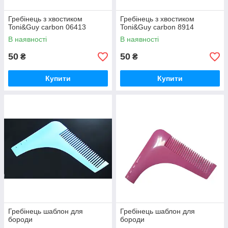
Гребінець з хвостиком
Гребінець з хвостиком
Toni&Guy carbon 06413
Toni&Guy carbon 8914
В наявності
В наявності
50
50
₴
₴
Купити
Купити
Гребінець шаблон для
Гребінець шаблон для
бороди
бороди