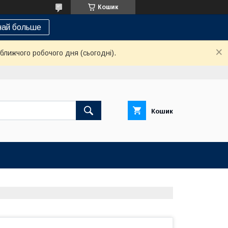
Кошик
най больше
ближчого робочого дня (сьогодні).
Кошик