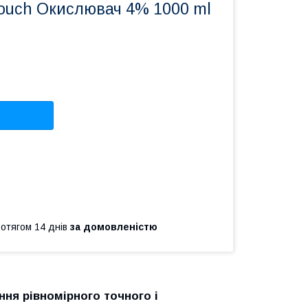
Touch Окислювач 4% 1000 ml
ротягом 14 днів
за домовленістю
ня рівномірного точного і