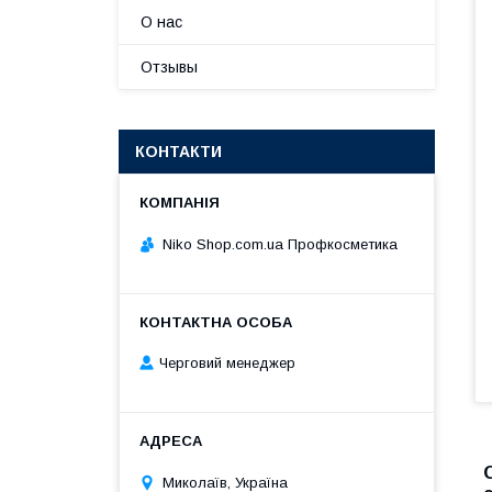
О нас
Отзывы
КОНТАКТИ
Niko Shop.com.ua Профкосметика
Черговий менеджер
Миколаїв, Україна