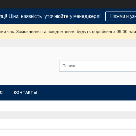
пці! Ціни, наявність уточнюйте у менеджера!
Нажми и уз
чий час. Замовлення та повідомлення будуть оброблені з 09:00 най
АС
КОНТАКТЫ