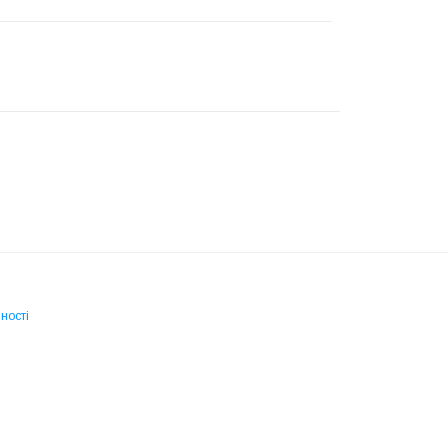
ності