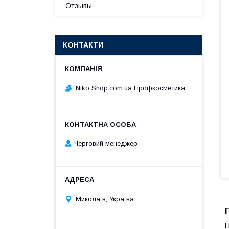
Отзывы
КОНТАКТИ
Niko Shop.com.ua Профкосметика
Черговий менеджер
Миколаїв, Україна
Н