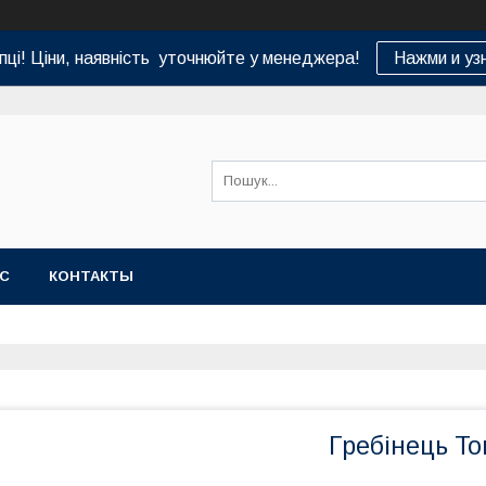
пці! Ціни, наявність уточнюйте у менеджера!
Нажми и уз
АС
КОНТАКТЫ
Гребінець To