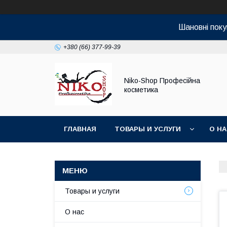
Шановні поку
+380 (66) 377-99-39
Niko-Shop Професійна
косметика
ГЛАВНАЯ
ТОВАРЫ И УСЛУГИ
О Н
Товары и услуги
О нас