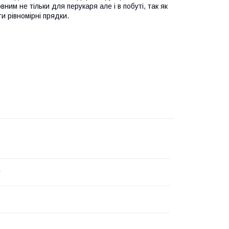
ним не тільки для перукаря але і в побуті, так як
и рівномірні прядки.
y