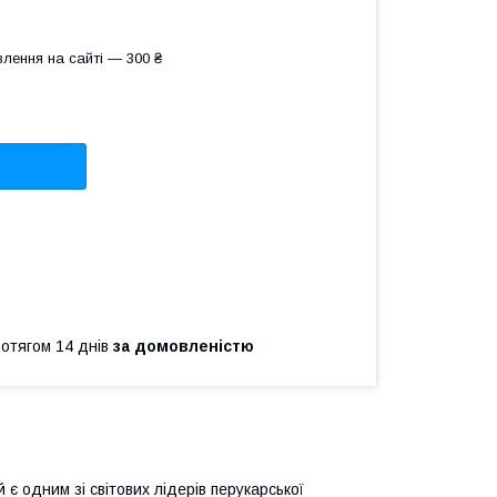
лення на сайті — 300 ₴
ротягом 14 днів
за домовленістю
 є одним зі світових лідерів перукарської