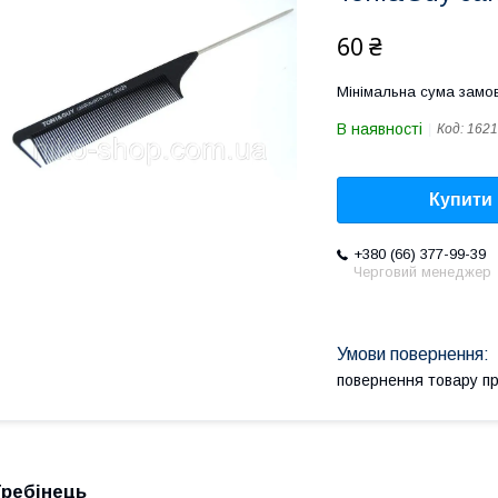
60 ₴
Мінімальна сума замов
В наявності
Код:
1621
Купити
+380 (66) 377-99-39
Черговий менеджер
повернення товару п
Гребінець