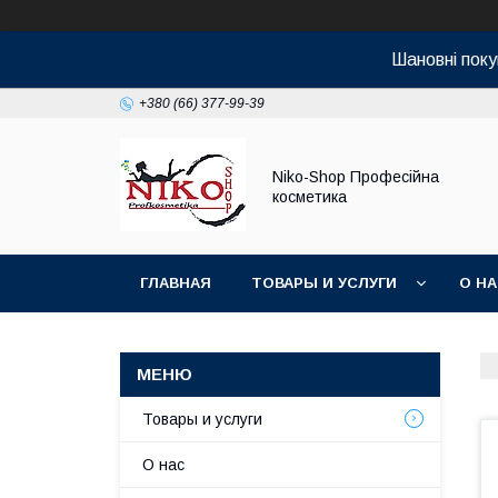
Шановні поку
+380 (66) 377-99-39
Niko-Shop Професійна
косметика
ГЛАВНАЯ
ТОВАРЫ И УСЛУГИ
О Н
Товары и услуги
О нас