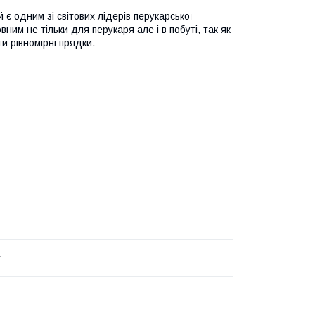
 є одним зі світових лідерів перукарської
ним не тільки для перукаря але і в побуті, так як
и рівномірні прядки.
y