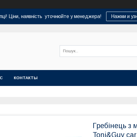
пці! Ціни, наявність уточнюйте у менеджера!
Нажми и уз
АС
КОНТАКТЫ
Гребінець з
Toni&Guy ca