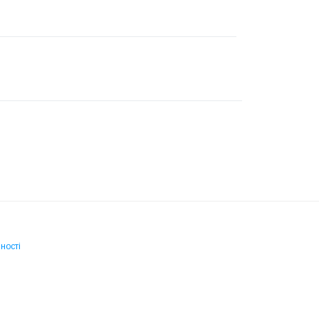
ності