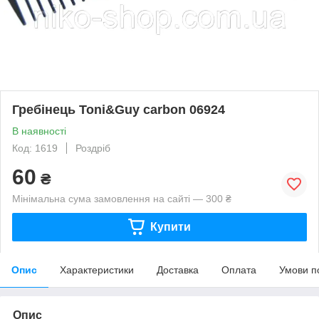
Гребінець Toni&Guy carbon 06924
В наявності
Код: 1619
Роздріб
60
₴
Мінімальна сума замовлення на сайті — 300 ₴
Купити
Опис
Характеристики
Доставка
Оплата
Умови п
Опис