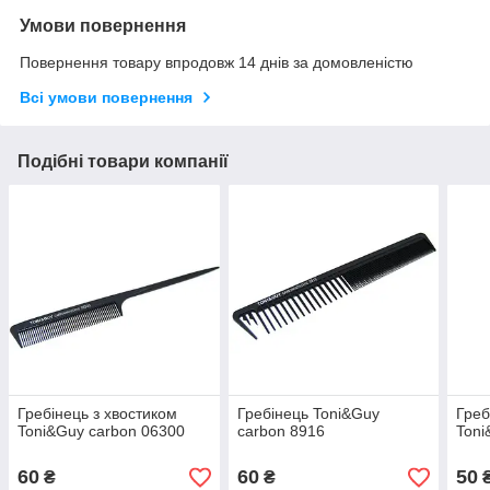
Умови повернення
Повернення товару впродовж 14 днів за домовленістю
Всі умови повернення
Подібні товари компанії
Гребінець з хвостиком
Гребінець Toni&Guy
Греб
Toni&Guy carbon 06300
carbon 8916
Toni
60
60
50
₴
₴