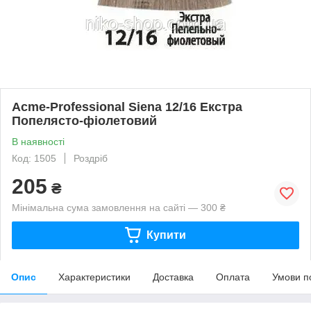
Acme-Professional Siena 12/16 Екстра
Попелясто-фіолетовий
В наявності
Код: 1505
Роздріб
205
₴
Мінімальна сума замовлення на сайті — 300 ₴
Купити
Опис
Характеристики
Доставка
Оплата
Умови п