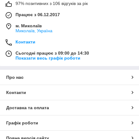
97% позитивних з 106 відгуків за рік
Працює з 06.12.2017
м. Миколаїв
Миколаїв, Україна
Контакти
Сьогодні працює з 09:00 до 14:30
Показати весь графік роботи
Про нас
Контакти
Доставка та оплата
Графік роботи
Повна версія сайту