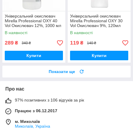
Універсальний окислювач
Універсальний окислювач
Mirella Professional OXY 40
Mirella Professional OXY 30
Vol Окислювач 12%, 1000 мл
Vol Окислювач 9%, 120мл
В наявності
В наявності
289
119
₴
₴
340 ₴
140 ₴
Купити
Купити
Показати ще
Про нас
97% позитивних з 106 відгуків за рік
Працює з 06.12.2017
м. Миколаїв
Миколаїв, Україна