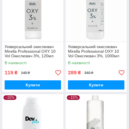
Універсальний окислювач
Універсальний окислювач
Mirella Professional OXY 10
Mirella Professional OXY 10
Vol Окислювач 3%, 120мл
Vol Окислювач 3%, 1000мл
В наявності
В наявності
119
289
₴
₴
140 ₴
340 ₴
Купити
Купити
–15%
–15%