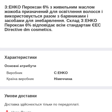
З:EHKO Пероксан 6% з живильним маслом
жожоба призначений для освітлення волосся і
використовується разом з барвниками і
засобами для знебарвлення. Склад З:EHKO
Пероксан 6% відповідає всім стандартам ЄЕС
Directive dm cosmetics.
Характеристики
Основні атрибути
Виробник
C:EHKO
Країна виробник
Німеччина
Умови доставки
Доставка здійснюється тільки по передоплаті.