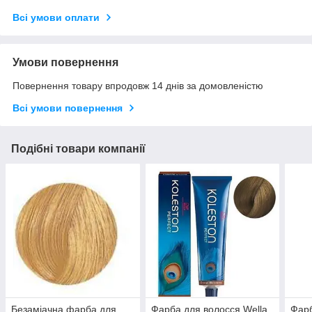
Всі умови оплати
Умови повернення
Повернення товару впродовж 14 днів за домовленістю
Всі умови повернення
Подібні товари компанії
Безаміачна фарба для
Фарба для волосся Wella
Фарб