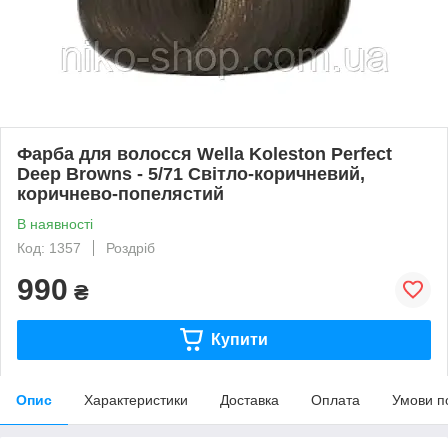
Фарба для волосся Wella Koleston Perfect
Deep Browns - 5/71 Світло-коричневий,
коричнево-попелястий
В наявності
Код: 1357
Роздріб
990
₴
Купити
Опис
Характеристики
Доставка
Оплата
Умови п