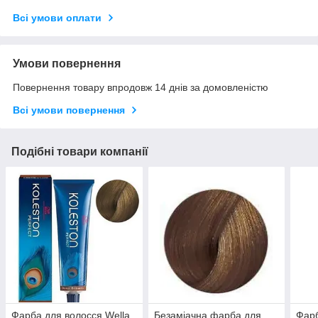
Всі умови оплати
Умови повернення
Повернення товару впродовж 14 днів за домовленістю
Всі умови повернення
Подібні товари компанії
Фарба для волосся Wella
Безаміачна фарба для
Фарб