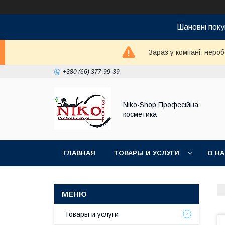
Шановні поку
Зараз у компанії неро
+380 (66) 377-99-39
Niko-Shop Професійна
косметика
ГЛАВНАЯ
ТОВАРЫ И УСЛУГИ
О Н
Товары и услуги