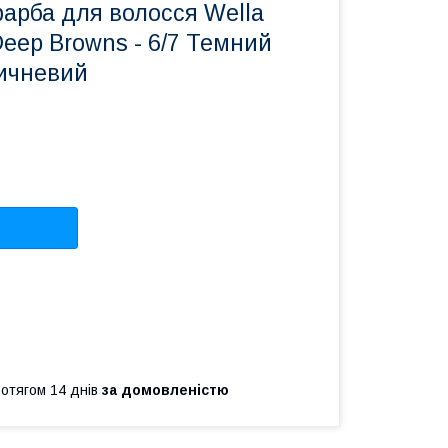
арба для волосся Wella
Deep Browns - 6/7 Темний
ичневий
ротягом 14 днів
за домовленістю