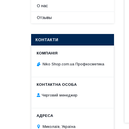
О нас
Отзывы
КОНТАКТИ
Niko Shop.com.ua Профкосметика
Черговий менеджер
Миколаїв, Україна