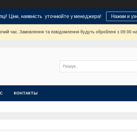
пці! Ціни, наявність уточнюйте у менеджера!
Нажми и уз
бочий час. Замовлення та повідомлення будуть оброблені з 09:00 н
АС
КОНТАКТЫ