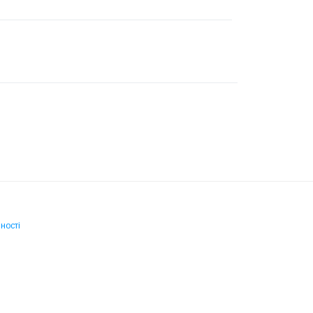
ності