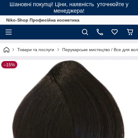
Шановні покупці! Ціни, наявність уточнюйте у
менеджера!
Niko-Shop Професійна косметика
Товари та послуги
Перукарське мистецтво / Все для во
–15%