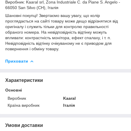
Виробник: Kaaral srl, Zona Industriale C. da Piane S. Angelo -
66050 San Silvo (CH), Італія
Шановні покупці! Звертаємо вашу увагу, що колір
проглядається на сайті товару може дещо відрізнятися від
оригіналу і служить тільки для контролю правильності
обраного номера. На невідповідність відтінку можуть
впливати: контрастність монітора, ефект спалаху, і т. п.
Невідповідність відтінку очікуваному не є приводом для
повернення і обміну товару.
Приховати
Характеристики
Основні
Виробник
Kaaral
Країна виробник
Італія
Умови доставки