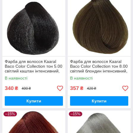
Фарба для волосся Kaaral
Фарба для волосся Kaaral
Baco Color Collection тон 5.00
Baco Color Collection тон 8.00
світлий каштан інтенсивний,
світлий блондин інтенсивний,
100 мл
100 мл
В наявності
В наявності
340
357
₴
₴
400 ₴
420 ₴
Купити
Купити
–15%
–15%