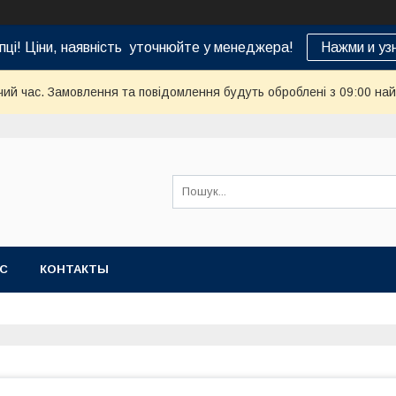
пці! Ціни, наявність уточнюйте у менеджера!
Нажми и уз
чий час. Замовлення та повідомлення будуть оброблені з 09:00 най
АС
КОНТАКТЫ