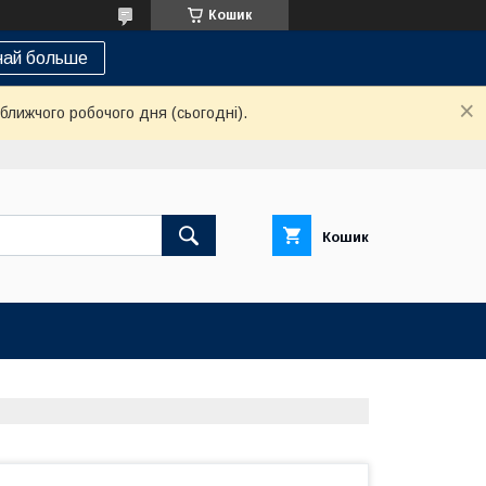
Кошик
най больше
ближчого робочого дня (сьогодні).
Кошик