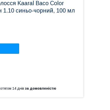
лосся Kaaral Baco Color
он 1.10 синьо-чорний, 100 мл
ротягом 14 днів
за домовленістю