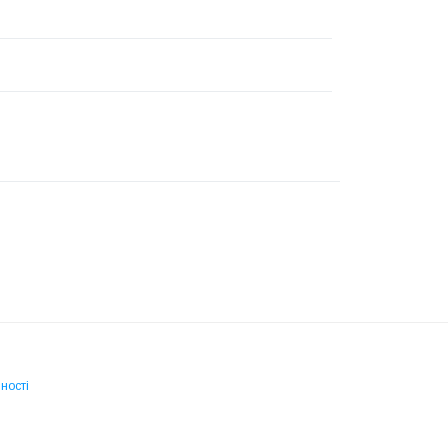
ності