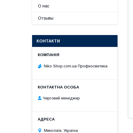
О нас
Отзывы
КОНТАКТИ
Niko Shop.com.ua Профкосметика
Черговий менеджер
Миколаїв, Україна