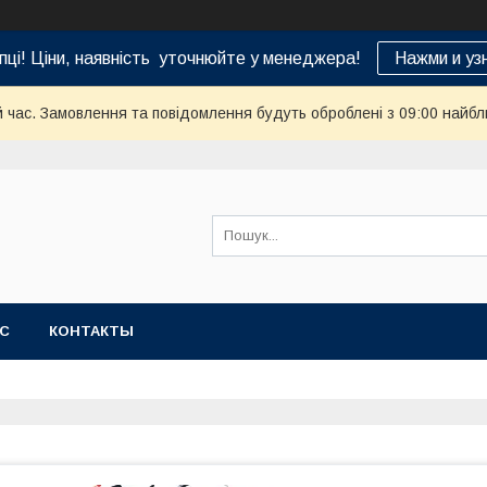
пці! Ціни, наявність уточнюйте у менеджера!
Нажми и уз
й час. Замовлення та повідомлення будуть оброблені з 09:00 найбл
АС
КОНТАКТЫ