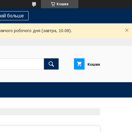
Кошик
най больше
ижчого робочого дня (завтра, 10.08).
Кошик