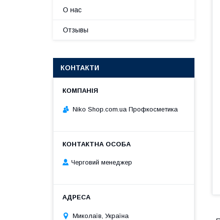
О нас
Отзывы
КОНТАКТИ
Niko Shop.com.ua Профкосметика
Черговий менеджер
Миколаїв, Україна