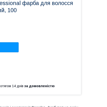
fessional фарба для волосся
й, 100
ротягом 14 днів
за домовленістю