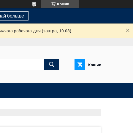
Кошик
най больше
ижчого робочого дня (завтра, 10.08).
Кошик