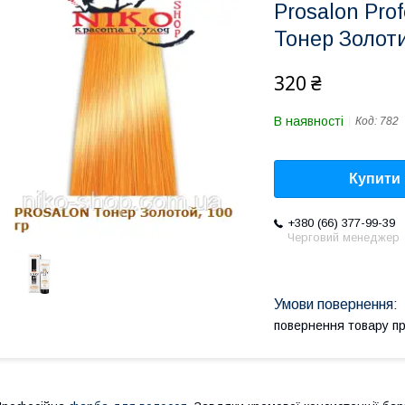
Prosalon Pro
Тонер Золоти
320 ₴
В наявності
Код:
782
Купити
+380 (66) 377-99-39
Черговий менеджер
повернення товару п