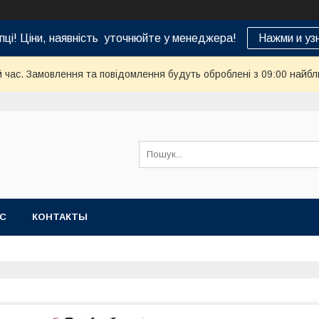
пці! Ціни, наявність уточнюйте у менеджера!
Нажми и уз
й час. Замовлення та повідомлення будуть оброблені з 09:00 найбл
АС
КОНТАКТЫ