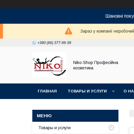
Шановні поку
Зараз у компанії неробочи
+380 (66) 377-99-39
Niko-Shop Професійна
косметика
ГЛАВНАЯ
ТОВАРЫ И УСЛУГИ
О Н
Товары и услуги