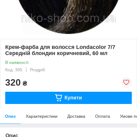
Крем-фарба для волосся Londacolor 7/7
Середній блондин коричневий, 60 мл
В наявності
Код: 305
Роздріб
320
₴
Купити
Опис
Характеристики
Доставка
Оплата
Умови п
Опис