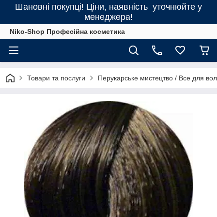
Шановні покупці! Ціни, наявність уточнюйте у
менеджера!
Niko-Shop Професійна косметика
Товари та послуги
Перукарське мистецтво / Все для во