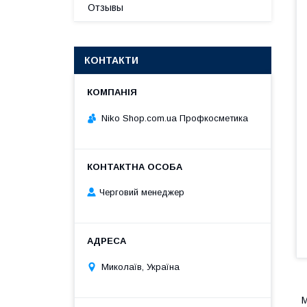
Отзывы
КОНТАКТИ
Niko Shop.com.ua Профкосметика
Черговий менеджер
Миколаїв, Україна
М