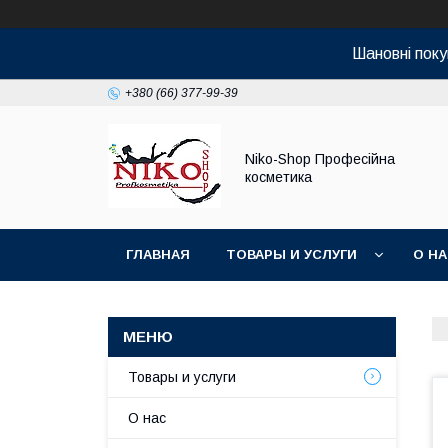
Шановні поку
+380 (66) 377-99-39
Niko-Shop Професійна
косметика
ГЛАВНАЯ
ТОВАРЫ И УСЛУГИ
О Н
Товары и услуги
О нас