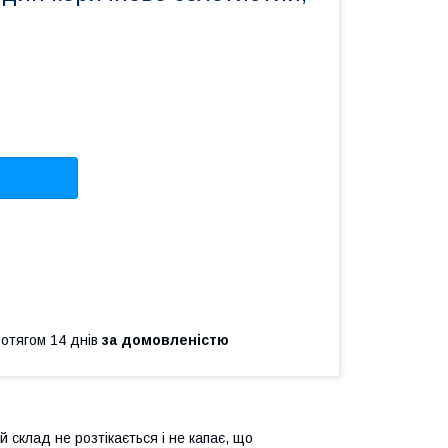
ротягом 14 днів
за домовленістю
 склад не розтікається і не капає, що