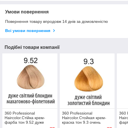
Умови повернення
Повернення товару впродовж 14 днів за домовленістю
Всі умови повернення
Подібні товари компанії
360 Professional
360 Professional
360 
Haircolor.Стійка крем-
Haircolor.Стойкая крем-
Hair
фарба тон 9.52 дуже
краска тон 9.3 очень
фарб
світлий блондин
светлый золотистый
світ