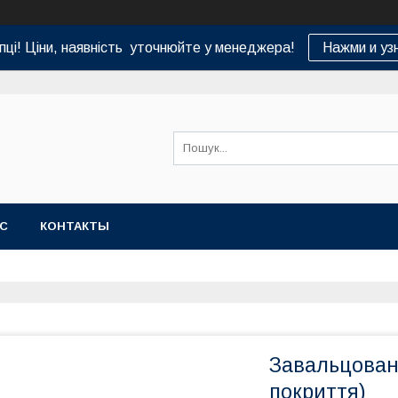
пці! Ціни, наявність уточнюйте у менеджера!
Нажми и уз
АС
КОНТАКТЫ
Завальцован
покриття)