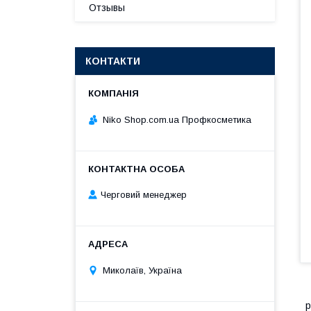
Отзывы
КОНТАКТИ
Niko Shop.com.ua Профкосметика
Черговий менеджер
Миколаїв, Україна
р