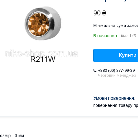
90 ₴
Мінімальна сума замов
В наявності
Код:
143
Купити
+380 (66) 377-99-39
Черговий менеджер
повернення товару п
озмір - 3 мм