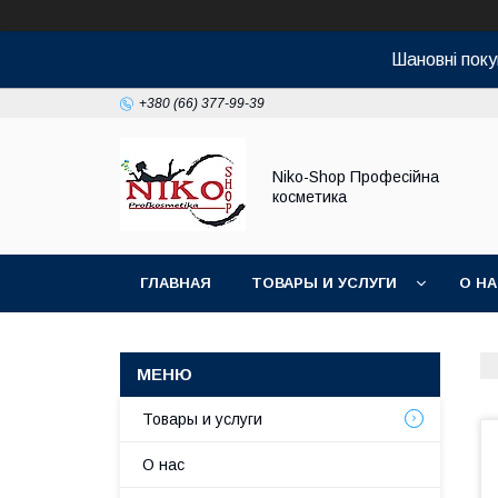
Шановні поку
+380 (66) 377-99-39
Niko-Shop Професійна
косметика
ГЛАВНАЯ
ТОВАРЫ И УСЛУГИ
О Н
Товары и услуги
О нас