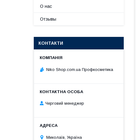
О нас
Отзывы
КОНТАКТИ
Niko Shop.com.ua Профкосметика
Черговий менеджер
Миколаїв, Україна