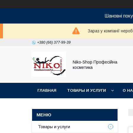
Шановні поку
Зараз у компанії неро
+380 (66) 377-99-39
Niko-Shop Професійна
косметика
ГЛАВНАЯ
ТОВАРЫ И УСЛУГИ
О Н
Товары и услуги