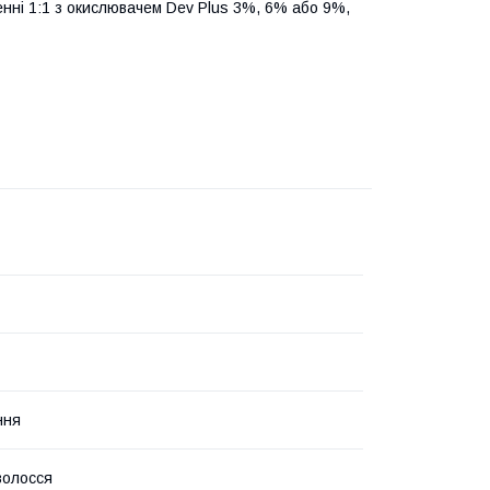
енні 1:1 з окислювачем Dev Plus 3%, 6% або 9%,
ння
волосся