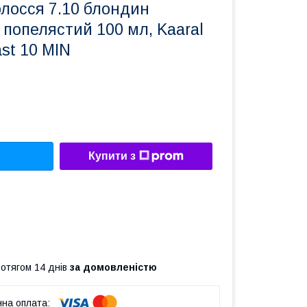
олосся 7.10 блондин
попелястий 100 мл, Kaaral
ast 10 MIN
Купити з
ротягом 14 днів
за домовленістю