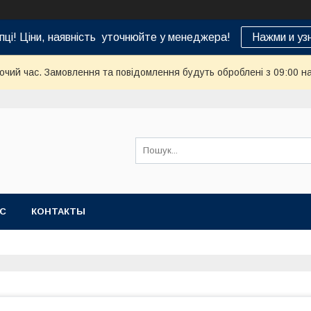
пці! Ціни, наявність уточнюйте у менеджера!
Нажми и уз
бочий час. Замовлення та повідомлення будуть оброблені з 09:00 н
АС
КОНТАКТЫ