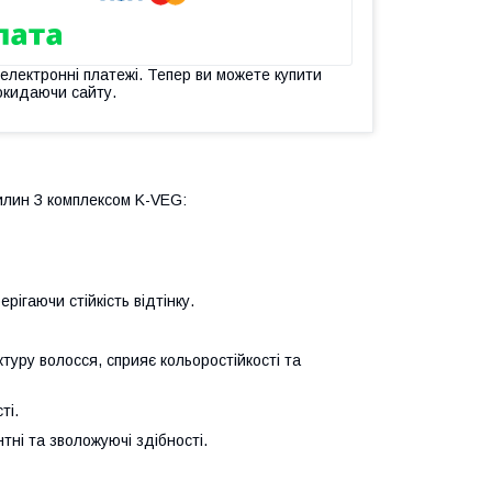
 електронні платежі. Тепер ви можете купити
окидаючи сайту.
илин З комплексом K-VEG:
ігаючи стійкість відтінку.
туру волосся, сприяє кольоростійкості та
ті.
тні та зволожуючі здібності.