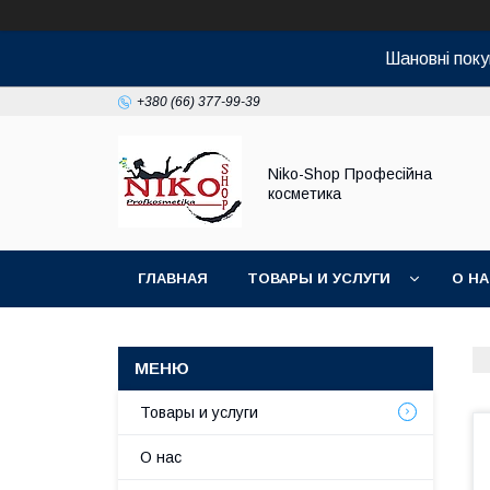
Шановні поку
+380 (66) 377-99-39
Niko-Shop Професійна
косметика
ГЛАВНАЯ
ТОВАРЫ И УСЛУГИ
О Н
Товары и услуги
О нас