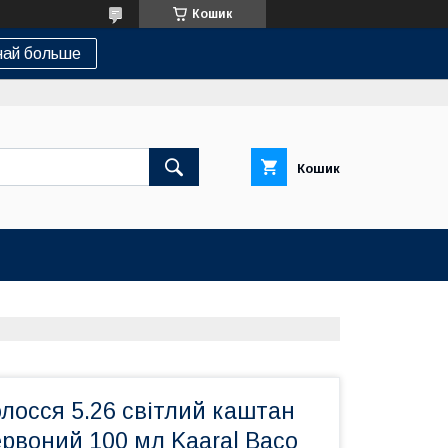
Кошик
най больше
Кошик
лосся 5.26 світлий каштан
рвоний 100 мл Kaaral Baco