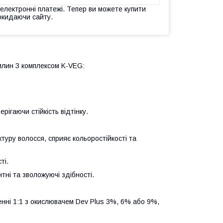
 електронні платежі. Тепер ви можете купити
окидаючи сайту.
илин З комплексом K-VEG:
ігаючи стійкість відтінку.
туру волосся, сприяє кольоростійкості та
ті.
тні та зволожуючі здібності.
енні 1:1 з окислювачем Dev Plus 3%, 6% або 9%,