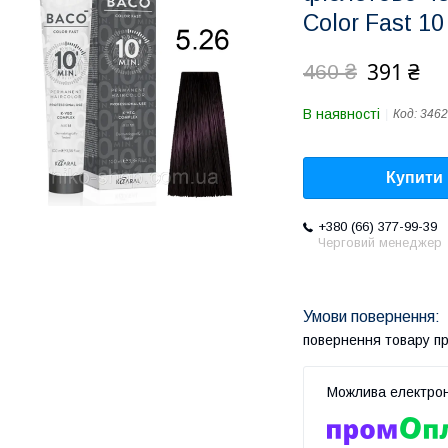
Color Fast 10
391 ₴
460 ₴
В наявності
Код:
3462
Купити
+380 (66) 377-99-39
Черговий менеджер
повернення товару п