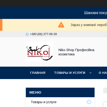
Шановні поку
Зараз у компанії неро
+380 (66) 377-99-39
Niko-Shop Професійна
косметика
ГЛАВНАЯ
ТОВАРЫ И УСЛУГИ
О Н
Товары и услуги