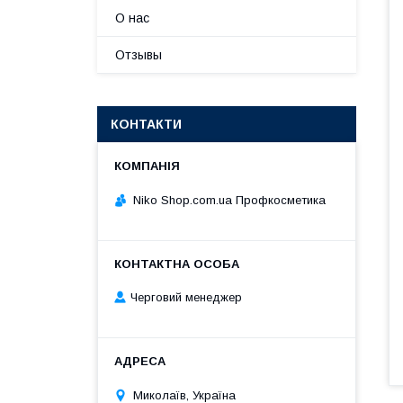
О нас
Отзывы
КОНТАКТИ
Niko Shop.com.ua Профкосметика
Черговий менеджер
Миколаїв, Україна