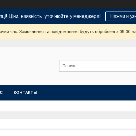
пці! Ціни, наявність уточнюйте у менеджера!
Нажми и уз
бочий час. Замовлення та повідомлення будуть оброблені з 09:00 н
АС
КОНТАКТЫ