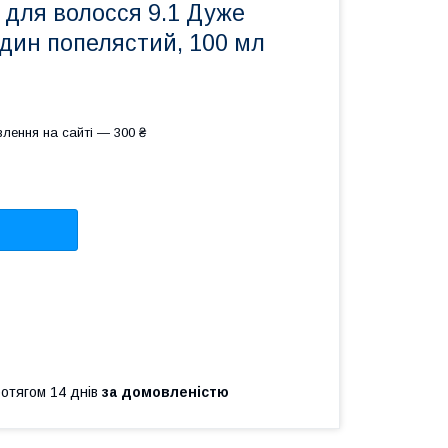
а для волосся 9.1 Дуже
дин попелястий, 100 мл
лення на сайті — 300 ₴
ротягом 14 днів
за домовленістю