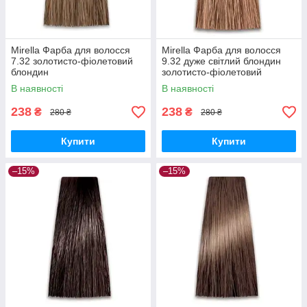
Mirella Фарба для волосся
Mirella Фарба для волосся
7.32 золотисто-фіолетовий
9.32 дуже світлий блондин
блондин
золотисто-фіолетовий
(бежевий)
В наявності
В наявності
238
238
₴
₴
280 ₴
280 ₴
Купити
Купити
–15%
–15%