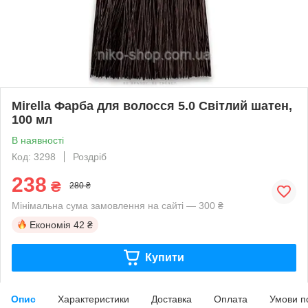
Mirella Фарба для волосся 5.0 Світлий шатен,
100 мл
В наявності
Код: 3298
Роздріб
238
₴
280 ₴
Мінімальна сума замовлення на сайті — 300 ₴
Економія
42 ₴
Купити
Опис
Характеристики
Доставка
Оплата
Умови п