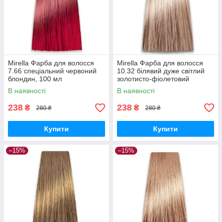
Mirella Фарба для волосся
Mirella Фарба для волосся
7.66 спеціальний червоний
10.32 білявий дуже світлий
блондин, 100 мл
золотисто-фіолетовий
В наявності
В наявності
238
238
₴
₴
280 ₴
280 ₴
Купити
Купити
–15%
–15%