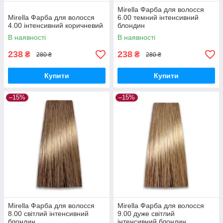
Mirella Фарба для волосся
Mirella Фарба для волосся
6.00 темний інтенсивний
4.00 інтенсивний коричневий
блондин
В наявності
В наявності
238
238
₴
₴
280 ₴
280 ₴
Купити
Купити
–15%
–15%
Mirella Фарба для волосся
Mirella Фарба для волосся
8.00 світлий інтенсивний
9.00 дуже світлий
блондин
інтенсивний блондин