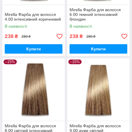
Mirella Фарба для волосся
Mirella Фарба для волосся
6.00 темний інтенсивний
4.00 інтенсивний коричневий
блондин
В наявності
В наявності
238
238
₴
₴
280 ₴
280 ₴
Купити
Купити
–15%
–15%
Mirella Фарба для волосся
Mirella Фарба для волосся
8.00 світлий інтенсивний
9.00 дуже світлий