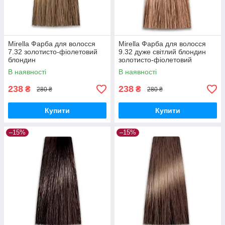
Mirella Фарба для волосся
Mirella Фарба для волосся
7.32 золотисто-фіолетовий
9.32 дуже світлий блондин
блондин
золотисто-фіолетовий
(бежевий)
В наявності
В наявності
238
238
₴
₴
280 ₴
280 ₴
Купити
Купити
–15%
–15%