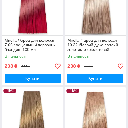
Mirella Фарба для волосся
Mirella Фарба для волосся
7.66 спеціальний червоний
10.32 білявий дуже світлий
блондин, 100 мл
золотисто-фіолетовий
В наявності
В наявності
238
238
₴
₴
280 ₴
280 ₴
Купити
Купити
–15%
–15%