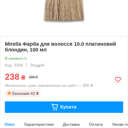
Mirella Фарба для волосся 10.0 платиновий
блондин, 100 мл
В наявності
Код: 3294
Роздріб
238
₴
280 ₴
Мінімальна сума замовлення на сайті — 300 ₴
Економія
42 ₴
Купити
Опис
Характеристики
Доставка
Оплата
Умови п