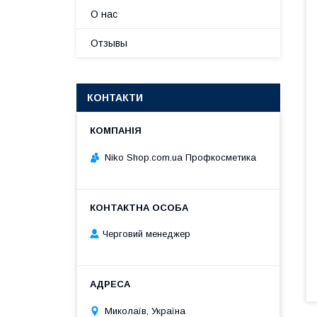
О нас
Отзывы
КОНТАКТИ
Niko Shop.com.ua Профкосметика
Черговий менеджер
Миколаїв, Україна