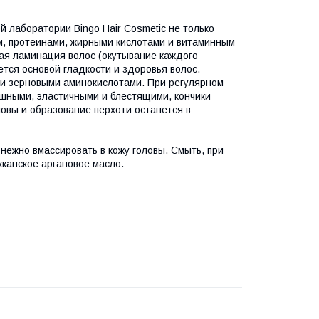
 лаборатории Bingo Hair Cosmetic не только
ом, протеинами, жирными кислотами и витаминным
мая ламинация волос (окутывание каждого
тся основой гладкости и здоровья волос.
и зерновыми аминокислотами. При регулярном
ушными, эластичными и блестящими, кончики
ловы и образование перхоти останется в
нежно вмассировать в кожу головы. Смыть, при
канское аргановое масло.