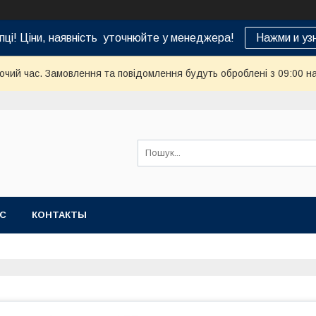
пці! Ціни, наявність уточнюйте у менеджера!
Нажми и уз
бочий час. Замовлення та повідомлення будуть оброблені з 09:00 н
АС
КОНТАКТЫ