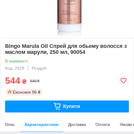
Bingo Marula Oil Спрей для обьему волосся з
маслом марули, 250 мл, 90054
В наявності
Код: 2929
Роздріб
544
₴
640 ₴
Економія
96 ₴
Купити
Опис
Характеристики
Доставка
Оплата
Умови 