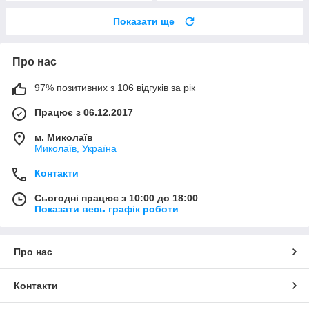
Показати ще
Про нас
97% позитивних з 106 відгуків за рік
Працює з 06.12.2017
м. Миколаїв
Миколаїв, Україна
Контакти
Сьогодні працює з 10:00 до 18:00
Показати весь графік роботи
Про нас
Контакти