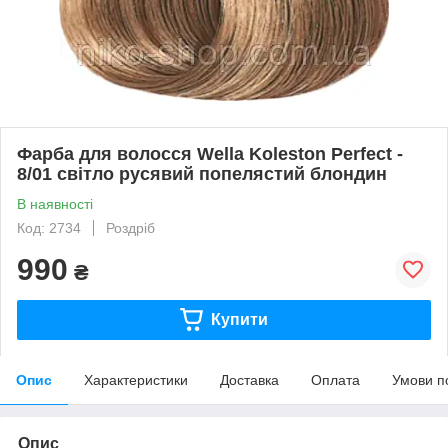
Фарба для волосся Wella Koleston Perfect -
8/01 світло русявий попелястий блондин
В наявності
Код: 2734
Роздріб
990
₴
Купити
Опис
Характеристики
Доставка
Оплата
Умови п
Опис