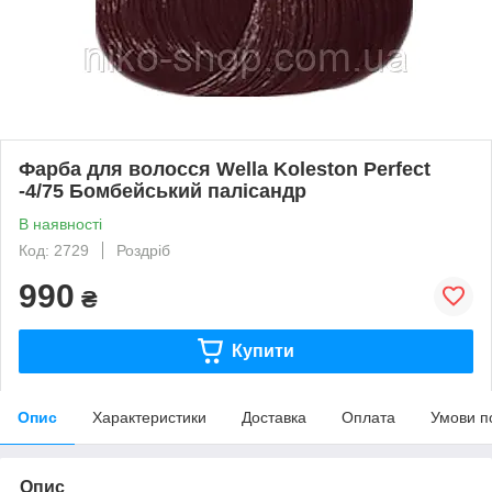
Фарба для волосся Wella Koleston Perfect
-4/75 Бомбейський палісандр
В наявності
Код: 2729
Роздріб
990
₴
Купити
Опис
Характеристики
Доставка
Оплата
Умови п
Опис