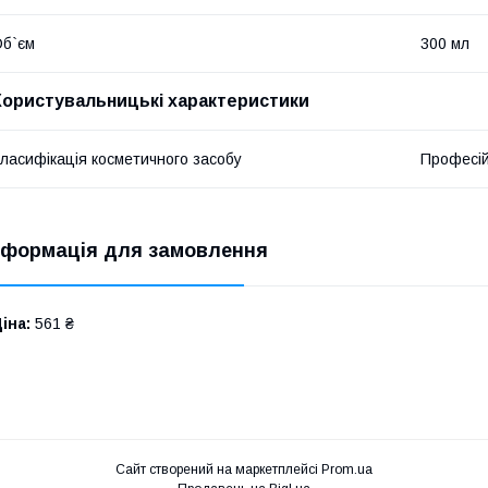
б`єм
300 мл
Користувальницькі характеристики
ласифікація косметичного засобу
Професі
нформація для замовлення
іна:
561 ₴
Сайт створений на маркетплейсі
Prom.ua