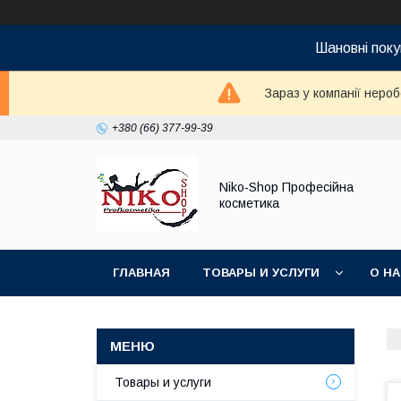
Шановні поку
Зараз у компанії неро
+380 (66) 377-99-39
Niko-Shop Професійна
косметика
ГЛАВНАЯ
ТОВАРЫ И УСЛУГИ
О Н
Товары и услуги