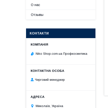
О нас
Отзывы
КОНТАКТИ
Niko Shop.com.ua Профкосметика
Черговий менеджер
Миколаїв, Україна