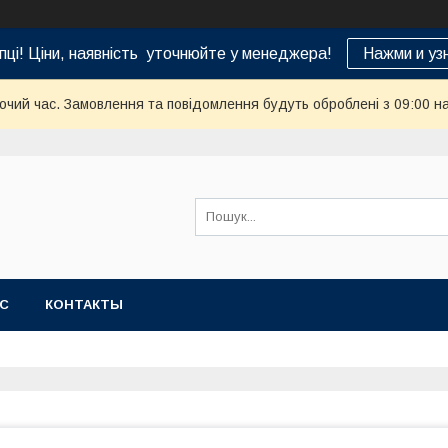
пці! Ціни, наявність уточнюйте у менеджера!
Нажми и уз
бочий час. Замовлення та повідомлення будуть оброблені з 09:00 н
АС
КОНТАКТЫ