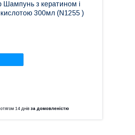
р Шампунь з кератином і
 кислотою 300мл (N1255 )
ротягом 14 днів
за домовленістю