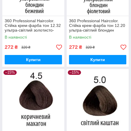
360 Professional Haircolor.
360 Professional Haircolor.
Стійка крем-фарба тон 12.32
Стійка крем-фарба тон 12.20
ультра-світлий золотисто-
ультра-світлий блондин
райдужний блондин. 100 мл
фіолетовий. 100 мл
В наявності
В наявності
272
272
₴
₴
320 ₴
320 ₴
Купити
Купити
–15%
–15%