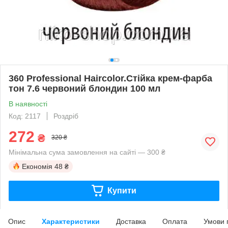
360 Professional Haircolor.Стійка крем-фарба
тон 7.6 червоний блондин 100 мл
В наявності
Код: 2117
Роздріб
272
₴
320 ₴
Мінімальна сума замовлення на сайті — 300 ₴
Економія
48 ₴
Купити
Опис
Характеристики
Доставка
Оплата
Умови 