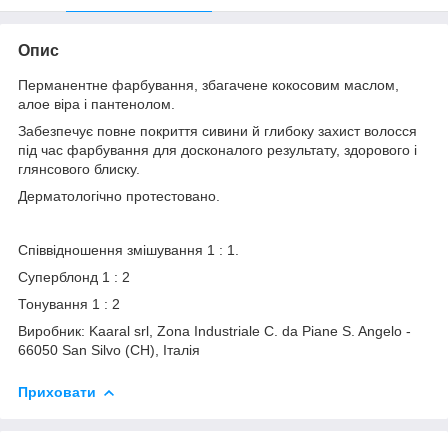
Опис
Перманентне фарбування, збагачене кокосовим маслом,
алое віра і пантенолом.
Забезпечує повне покриття сивини й глибоку захист волосся
під час фарбування для досконалого результату, здорового і
глянсового блиску.
Дерматологічно протестовано.
Співвідношення змішування 1 : 1.
Суперблонд 1 : 2
Тонування 1 : 2
Виробник: Kaaral srl, Zona Industriale C. da Piane S. Angelo -
66050 San Silvo (CH), Італія
Приховати