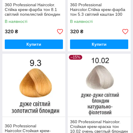
360 Professional Haircolor.
360 Professional
Стійка крем-фарба тон 8.1
Haircolor.Стійка крем-фарба
світлий попелястий блондин
тон 5.3 світлий каштан 100
100 мл
мл
В наявності
В наявності
320
320
₴
₴
Купити
Купити
–15%
360 Professional Haircolor.
360 Professional
Стойкая крем-краска тон
Haircolor.Стойкая крем-
10.02 очень светлый блондин