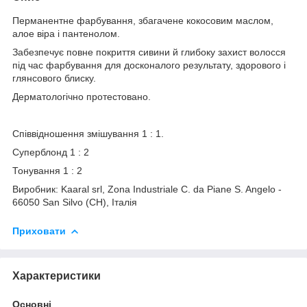
Перманентне фарбування, збагачене кокосовим маслом,
алое віра і пантенолом.
Забезпечує повне покриття сивини й глибоку захист волосся
під час фарбування для досконалого результату, здорового і
глянсового блиску.
Дерматологічно протестовано.
Співвідношення змішування 1 : 1.
Суперблонд 1 : 2
Тонування 1 : 2
Виробник: Kaaral srl, Zona Industriale C. da Piane S. Angelo -
66050 San Silvo (CH), Італія
Приховати
Характеристики
Основні