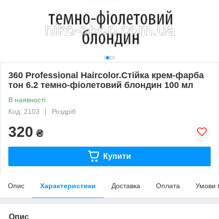
360 Professional Haircolor.Стійка крем-фарба
тон 6.2 темно-фіолетовий блондин 100 мл
В наявності
Код: 2103
Роздріб
320
₴
Купити
Опис
Характеристики
Доставка
Оплата
Умови 
Опис