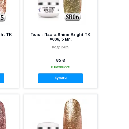
ght TK
Гель - Паста Shine Bright TK
#006, 5 мл.
2425
85 ₴
В наявності
Купити