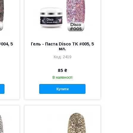
004, 5
Гель - Паста Disco TK #005, 5
мл.
2419
85 ₴
В наявності
Купити