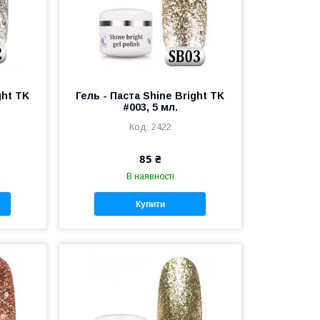
ght TK
Гель - Паста Shine Bright TK
#003, 5 мл.
2422
85 ₴
В наявності
Купити