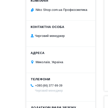
Niko Shop.com.ua Профкосметика
Черговий менеджер
Миколаїв, Україна
+380 (66) 377-99-39
Черговий менеджер