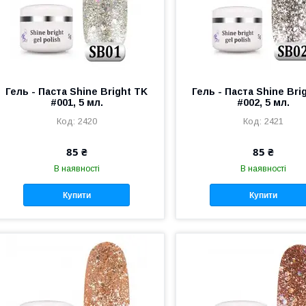
Гель - Паста Shine Bright TK
Гель - Паста Shine Bri
#001, 5 мл.
#002, 5 мл.
2420
2421
85 ₴
85 ₴
В наявності
В наявності
Купити
Купити