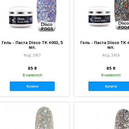
Гель - Паста Disco TK #003, 5
Гель - Паста Disco TK #
мл.
мл.
2417
2418
85 ₴
85 ₴
В наявності
В наявності
Купити
Купити