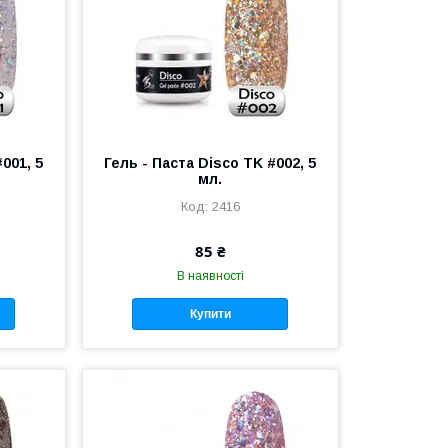
001, 5
Гель - Паста Disco TK #002, 5
мл.
2416
85 ₴
В наявності
Купити