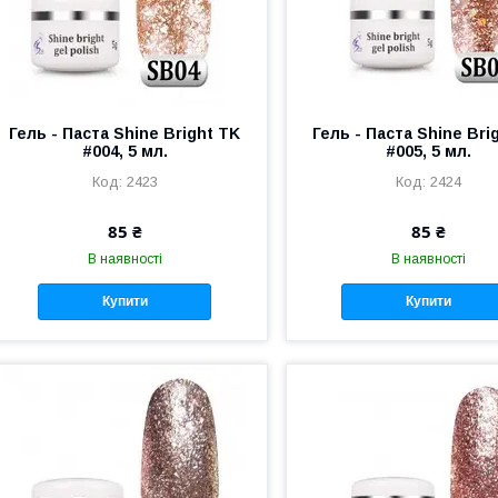
Гель - Паста Shine Bright TK
Гель - Паста Shine Bri
#004, 5 мл.
#005, 5 мл.
2423
2424
85 ₴
85 ₴
В наявності
В наявності
Купити
Купити