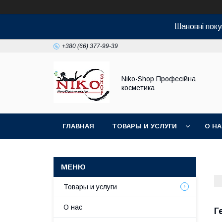
Шановні поку
+380 (66) 377-99-39
Niko-Shop Професійна
косметика
ГЛАВНАЯ
ТОВАРЫ И УСЛУГИ
О Н
Товары и услуги
О нас
Г